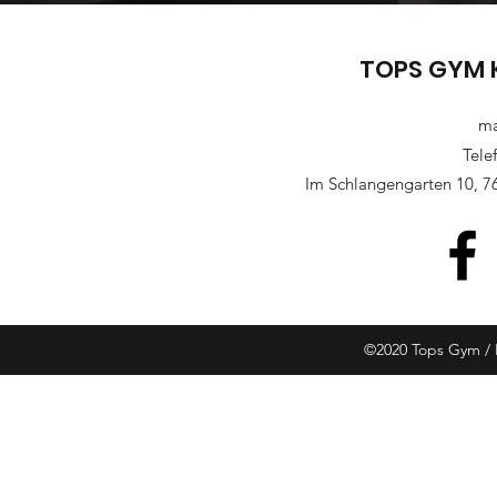
TOPS GYM 
ma
Tele
Im Schlangengarten 10, 7
©2020 Tops Gym / 