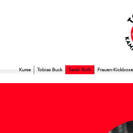
Kurse
Tobias Buck
Sarah Roth
Frauen-Kickbox