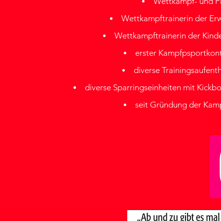
Wettkampf- und P
Wettkampftrainerin der Erw
Wettkampftrainerin der Kinde
erster Kampfpsportkont
diverse Trainingsaufent
diverse Sparringseinheiten mit Kick
seit Gründung der Kamp