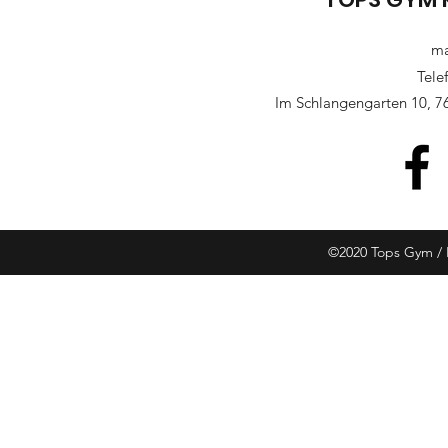
ma
Tele
Im Schlangengarten 10, 7
©2020 Tops Gym / 