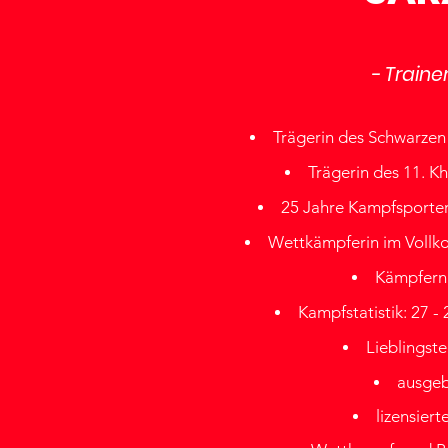
- Traine
Trägerin des Schwarzen 
Trägerin des 11. K
25 Jahre Kampfsporte
Wettkämpferin im Vollk
Kämpfern
Kampfstatistik: 27 - 2
Lieblingste
ausgeb
lizensier