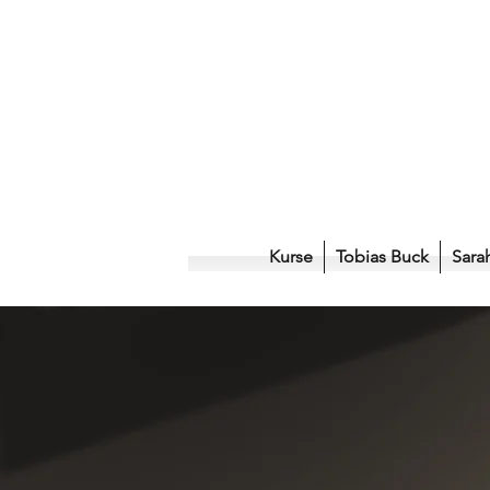
Kurse
Tobias Buck
Sara