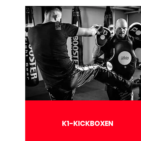
K1-KICKBOXEN