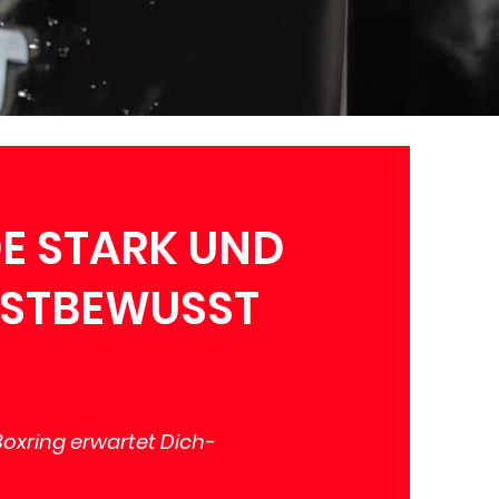
E STARK UND
BSTBEWUSST
Boxring erwartet Dich-