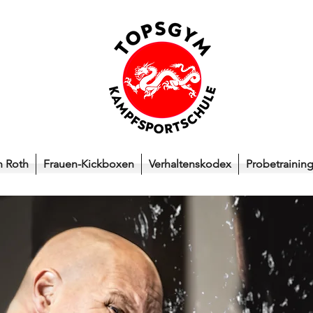
h Roth
Frauen-Kickboxen
Verhaltenskodex
Probetrainin