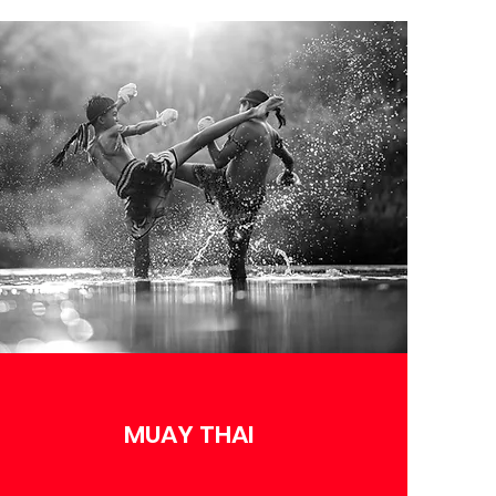
MUAY THAI